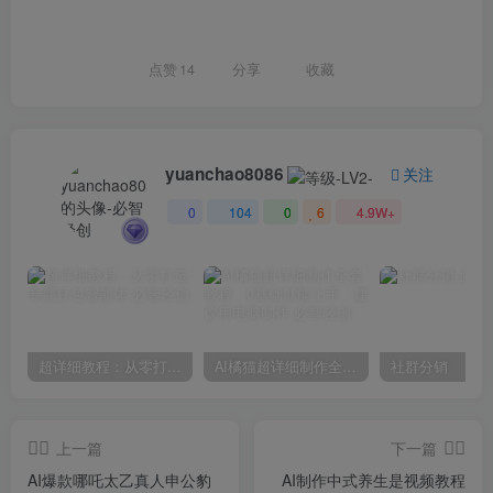
点赞
14
分享
收藏
yuanchao8086
关注
0
104
0
6
4.9W+
超详细教程：从零打造专属豆包智能体
AI橘猫超详细制作全套教程，0基础就能上手，建议用电脑制作
社群分销
上一篇
下一篇
AI爆款哪吒太乙真人申公豹
AI制作中式养生是视频教程