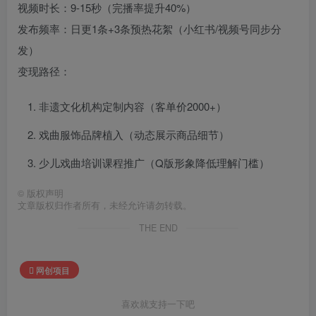
视频时长：9-15秒（完播率提升40%）
发布频率：日更1条+3条预热花絮（小红书/视频号同步分
发）
变现路径：
非遗文化机构定制内容（客单价2000+）
戏曲服饰品牌植入（动态展示商品细节）
少儿戏曲培训课程推广（Q版形象降低理解门槛）
©
版权声明
文章版权归作者所有，未经允许请勿转载。
THE END
网创项目
喜欢就支持一下吧