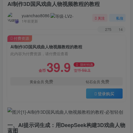
AI制作3D国风戏曲人物视频教程的教程
yuanchao8086
关注
私信
1年前更新
275
14
付费资源
AI制作3D国风戏曲人物视频教程的教程
此内容为付费资源，请付费后查看
39.9
限时特惠
59.9
金币
金币
免费
免费
黄金会员
钻石会员
登录购买
一、AI提示词生成：用DeepSeek构建3D戏曲人物
蓝图