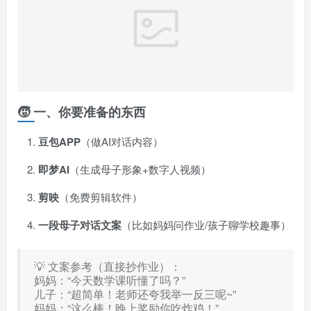
🧒 一、你要准备的东西
豆包APP
​（做AI对话内容）
即梦AI
​（生成母子形象+数字人视频）
剪映
​（免费剪辑软件）
一段母子对话文案
​（比如妈妈问作业/孩子聊学校趣事）
💡 文案参考（直接抄作业）：
妈妈：“今天数学课听懂了吗？”
儿子：“超简单！老师还夸我举一反三呢~”
妈妈：“这么棒！晚上奖励你吃炸鸡！”