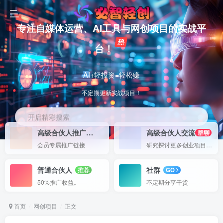
专注自媒体运营、AI工具与网创项目的实战平
台！
AI+轻投资=轻松赚
不定期更新实战项目！
开启精彩搜索
高级合伙人推广
高级合伙人交流
50%
群聊
会员专属推广链接
研究探讨更多创业项目路子。
普通合伙人
社群
推荐
GO
50%推广收益。
不定期分享干货
首页
网创项目
正文