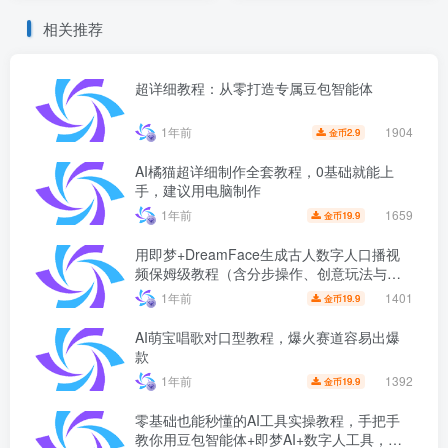
能做出百万点赞级的CG动画
相关推荐
视频
超详细教程：从零打造专属豆包智能体
1904
1年前
2.9
金币
AI橘猫超详细制作全套教程，0基础就能上
手，建议用电脑制作
1659
1年前
19.9
金币
用即梦+DreamFace生成古人数字人口播视
频保姆级教程（含分步操作、创意玩法与避
坑指南）
1401
1年前
19.9
金币
AI萌宝唱歌对口型教程，爆火赛道容易出爆
款
1392
1年前
19.9
金币
零基础也能秒懂的AI工具实操教程，手把手
教你用豆包智能体+即梦AI+数字人工具，制