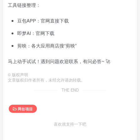
工具链接整理：
豆包APP：官网直接下载
即梦AI：官网下载
剪映：各大应用商店搜“剪映”
马上动手试试！遇到问题欢迎联系，有问必答~ 🚀
©
版权声明
文章版权归作者所有，未经允许请勿转载。
THE END
网创项目
喜欢就支持一下吧