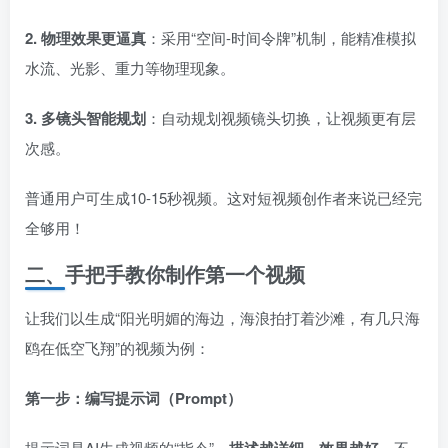
2. 物理效果更逼真
：采用“空间-时间令牌”机制，能精准模拟
水流、光影、重力等物理现象。
3. 多镜头智能规划
：自动规划视频镜头切换，让视频更有层
次感。
普通用户可生成10-15秒视频。这对短视频创作者来说已经完
全够用！
二、手把手教你制作第一个视频
让我们以生成“阳光明媚的海边，海浪拍打着沙滩，有几只海
鸥在低空飞翔”的视频为例：
第一步：编写提示词（Prompt）
提示词是AI生成视频的“指令”，
。不