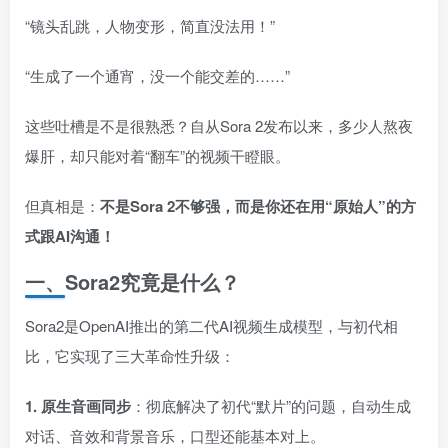
“镜头乱跳，人物变形，简直没法用！”
“生成了一个通宵，没一个能交差的……”
这些吐槽是不是很熟悉？自从Sora 2发布以来，多少人熬夜
爆肝，却只能对着“翻车”的视频干瞪眼。
但真相是：
不是Sora 2不够强，而是你还在用“原始人”的方
式跟AI沟通！
一、Sora2究竟是什么？
Sora2是OpenAI推出的第二代AI视频生成模型，与初代相
比，它实现了三大革命性升级：
1. 原生音画同步
：彻底解决了初代“默片”的问题，自动生成
对话、音效和背景音乐，口型还能基本对上。