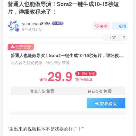
普通人也能做导演！Sora2一键生成10-15秒短
片，详细教程来了！
yuanchao8086
关注
私信
9个月前更新
197
7
付费资源
普通人也能做导演！Sora2一键生成10-15秒短片，详细教程来了！
此内容为付费资源，请付费后查看
29.9
限时特惠
59.9
金币
金币
免费
免费
黄金会员
钻石会员
登录购买
“生出来的视频根本不是我要的样子！”