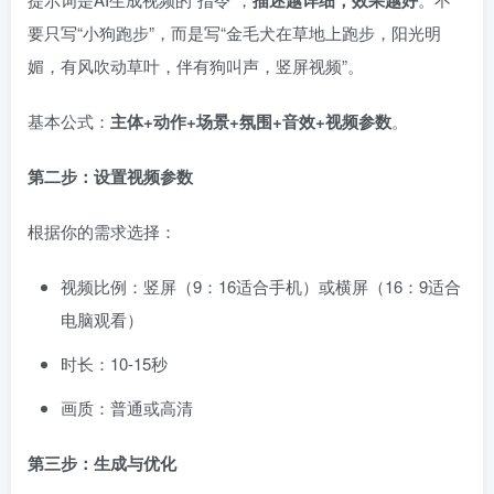
描述越详细，效果越好
要只写“小狗跑步”，而是写“金毛犬在草地上跑步，阳光明
媚，有风吹动草叶，伴有狗叫声，竖屏视频”。
基本公式：
主体+动作+场景+氛围+音效+视频参数
。
第二步：设置视频参数
根据你的需求选择：
视频比例：竖屏（9：16适合手机）或横屏（16：9适合
电脑观看）
时长：10-15秒
画质：普通或高清
第三步：生成与优化