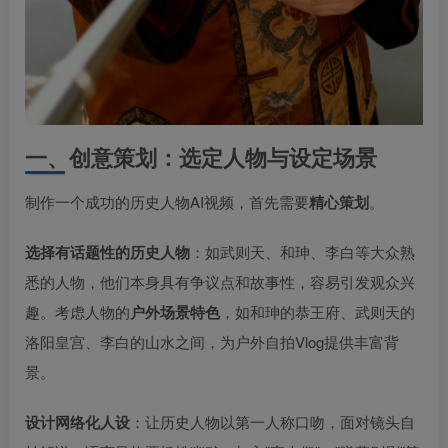
一、创意策划：选定人物与设定场景
制作一个成功的历史人物AI视频，首先需要
精心策划
。
选择有话题性的历史人物
​：如武则天、和珅、李白等大众熟
悉的人物，他们本身具有争议点和故事性，容易引发观众兴
趣。考虑人物的
户外场景特色
，如和珅的恭王府、武则天的
洛阳皇宫、李白的山水之间，为户外自拍Vlog提供丰富背
景。
设计网络化人设
​：让历史人物以第一人称口吻，面对镜头自