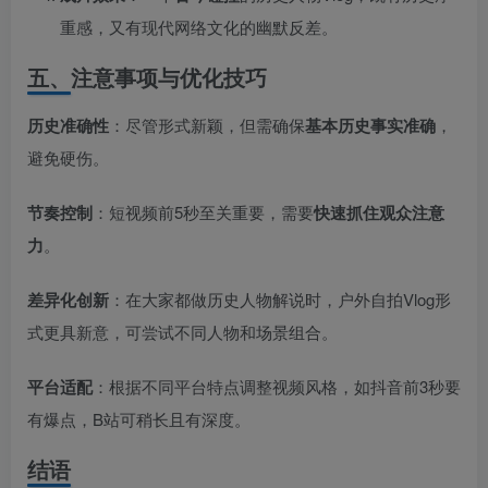
重感，又有现代网络文化的幽默反差。
五、注意事项与优化技巧
历史准确性
​：尽管形式新颖，但需确保
基本历史事实准确
，
避免硬伤。
节奏控制
​：短视频前5秒至关重要，需要
快速抓住观众注意
力
。
差异化创新
​：在大家都做历史人物解说时，户外自拍Vlog形
式更具新意，可尝试不同人物和场景组合。
平台适配
​：根据不同平台特点调整视频风格，如抖音前3秒要
有爆点，B站可稍长且有深度。
结语