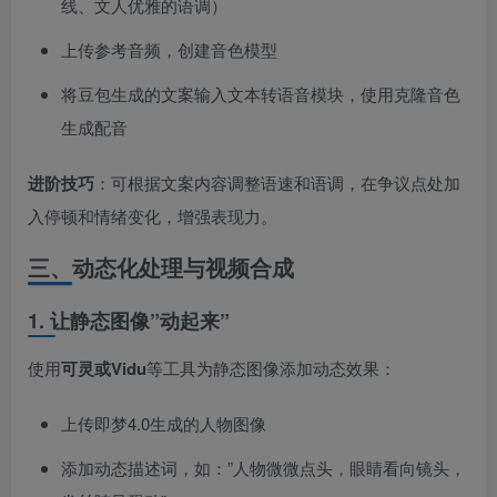
线、文人优雅的语调）
上传参考音频，创建音色模型
将豆包生成的文案输入文本转语音模块，使用克隆音色
生成配音
进阶技巧
​：可根据文案内容调整语速和语调，在争议点处加
入停顿和情绪变化，增强表现力。
三、动态化处理与视频合成
1. 让静态图像”动起来”
使用
可灵或Vidu
等工具为静态图像添加动态效果：
上传即梦4.0生成的人物图像
添加动态描述词，如：”人物微微点头，眼睛看向镜头，