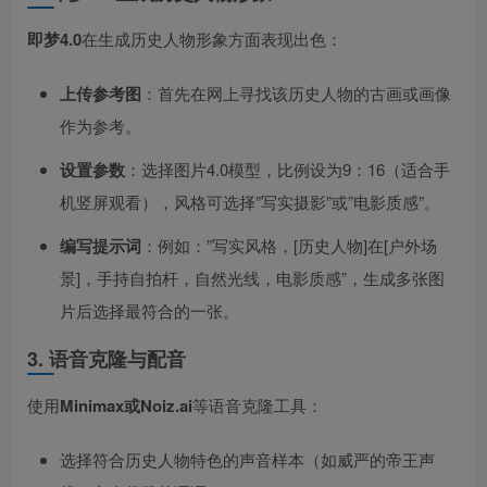
即梦4.0
在生成历史人物形象方面表现出色：
上传参考图
​：首先在网上寻找该历史人物的古画或画像
作为参考。
设置参数
​：选择图片4.0模型，比例设为9：16（适合手
机竖屏观看），风格可选择”写实摄影”或”电影质感”。
编写提示词
​：例如：”写实风格，[历史人物]在[户外场
景]，手持自拍杆，自然光线，电影质感”，生成多张图
片后选择最符合的一张。
3. 语音克隆与配音
使用
Minimax或Noiz.ai
等语音克隆工具：
选择符合历史人物特色的声音样本（如威严的帝王声