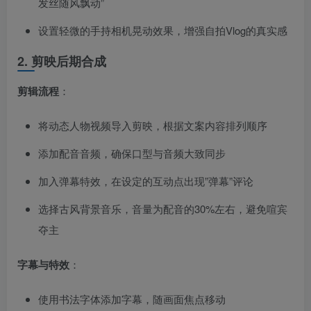
发丝随风飘动”
设置轻微的手持相机晃动效果，增强自拍Vlog的真实感
2. 剪映后期合成
剪辑流程
​：
将动态人物视频导入剪映，根据文案内容排列顺序
添加配音音频，确保口型与音频大致同步
加入弹幕特效，在设定的互动点出现”弹幕”评论
选择古风背景音乐，音量为配音的30%左右，避免喧宾
夺主
字幕与特效
​：
使用书法字体添加字幕，随画面焦点移动