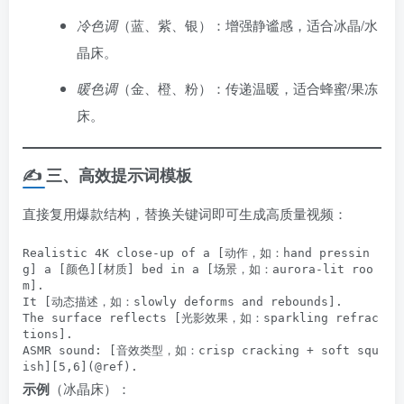
冷色调
（蓝、紫、银）：增强静谧感，适合冰晶/水
晶床。
暖色调
（金、橙、粉）：传递温暖，适合蜂蜜/果冻
床。
✍️ ​
三、高效提示词模板
直接复用爆款结构，替换关键词即可生成高质量视频：
Realistic 4K close-up of a [动作，如：hand pressin
g] a [颜色][材质] bed in a [场景，如：aurora-lit roo
m]. 

It [动态描述，如：slowly deforms and rebounds]. 

The surface reflects [光影效果，如：sparkling refrac
tions]. 

ASMR sound: [音效类型，如：crisp cracking + soft squ
ish][5,6](@ref).
示例
​（冰晶床）：