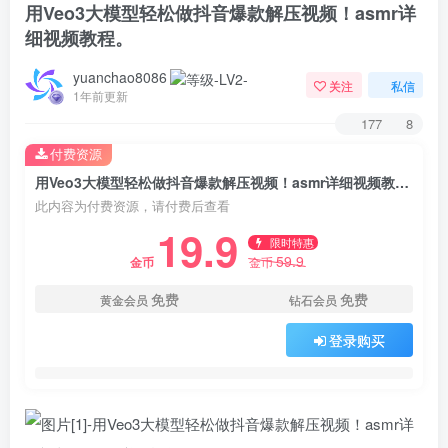
用Veo3大模型轻松做抖音爆款解压视频！asmr详
细视频教程。
yuanchao8086
关注
私信
1年前更新
177
8
付费资源
用Veo3大模型轻松做抖音爆款解压视频！asmr详细视频教程。
此内容为付费资源，请付费后查看
19.9
限时特惠
59.9
金币
金币
免费
免费
黄金会员
钻石会员
登录购买