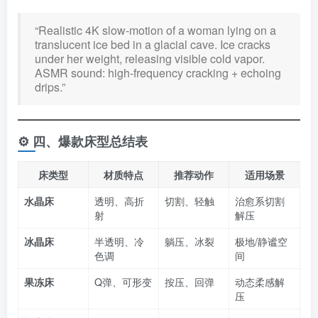
“Realistic 4K slow-motion of a woman lying on a
translucent ice bed in a glacial cave. Ice cracks
under her weight, releasing visible cold vapor.
ASMR sound: high-frequency cracking + echoing
drips.”
⚙️ ​
四、
爆款床型总结表
床类型
材质特点
推荐动作
适用场景
水晶床
透明、高折
切割、轻触
治愈系切割
射
解压
冰晶床
半透明、冷
躺压、冰裂
极地/静谧空
色调
间
果冻床
Q弹、可形变
按压、回弹
动态柔感解
压