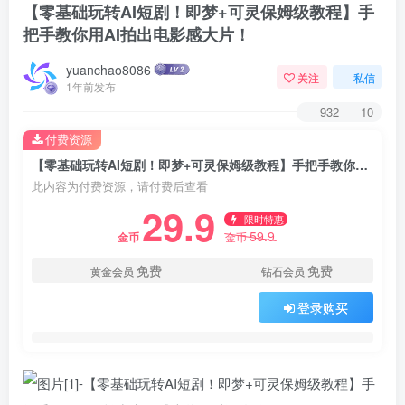
【零基础玩转AI短剧！即梦+可灵保姆级教程】手
把手教你用AI拍出电影感大片！
yuanchao8086
关注
私信
1年前发布
932
10
付费资源
【零基础玩转AI短剧！即梦+可灵保姆级教程】手把手教你用AI拍出电影感大片！
此内容为付费资源，请付费后查看
29.9
限时特惠
59.9
金币
金币
免费
免费
黄金会员
钻石会员
登录购买