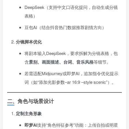
DeepSeek（支持中文口语化提问，自动生成分镜
表格）
豆包AI（结合抖音热门数据推荐剧情方向）
分镜脚本优化
将剧本输入DeepSeek，要求拆解为分镜表格，包
含
景别、画面描述、台词、音乐风格
等细节。
若需适配Midjourney或即梦AI，追加指令优化提示
词（如“添加光影参数–ar 16:9 –style scenic”）。
二、角色与场景设计
定制主角形象
即梦AI
支持“角色特征参考”功能：上传自拍或明星