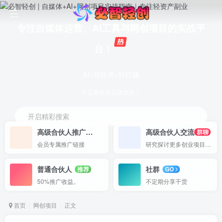
专注自媒体运营、AI工具与网创项目的实战平
台！
AI+轻投资=轻松赚
不定期更新实战项目！
开启精彩搜索
高级合伙人推广
高级合伙人交流
50%
群聊
会员专属推广链接
研究探讨更多创业项目路子。
普通合伙人
社群
推荐
GO
50%推广收益。
不定期分享干货
首页
网创项目
正文