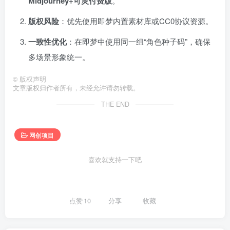
Midjourney+可灵付费版
。
版权风险
：优先使用即梦内置素材库或CC0协议资源。
一致性优化
：在即梦中使用同一组“角色种子码”，确保
多场景形象统一。
©
版权声明
文章版权归作者所有，未经允许请勿转载。
THE END
网创项目
喜欢就支持一下吧
点赞
10
分享
收藏