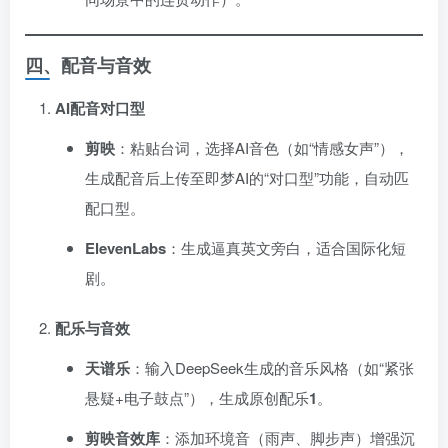
四、配音与音效
AI配音对口型
剪映
：粘贴台词，选择AI音色（如“情感女声”），
生成配音后上传至即梦AI的“对口型”功能，自动匹
配口型。
ElevenLabs
：生成逼真英文旁白，适合国际化短
剧。
配乐与音效
天谱乐
：输入DeepSeek生成的音乐风格（如“紧张
悬疑+电子鼓点”），生成原创配乐
1
。
剪映音效库
：添加环境音（雨声、脚步声）增强沉