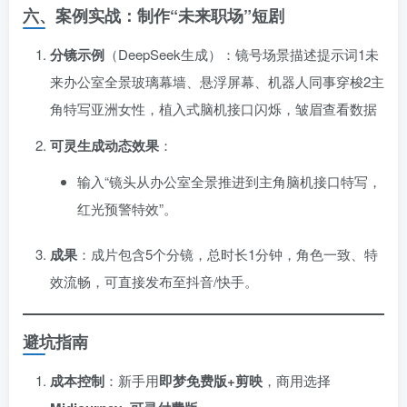
六、案例实战：制作“未来职场”短剧
分镜示例
​（DeepSeek生成）：镜号场景描述提示词1未
来办公室全景玻璃幕墙、悬浮屏幕、机器人同事穿梭2主
角特写亚洲女性，植入式脑机接口闪烁，皱眉查看数据
可灵生成动态效果
：
输入“镜头从办公室全景推进到主角脑机接口特写，
红光预警特效”。
成果
：成片包含5个分镜，总时长1分钟，角色一致、特
效流畅，可直接发布至抖音/快手。
避坑指南
成本控制
：新手用
即梦免费版+剪映
，商用选择