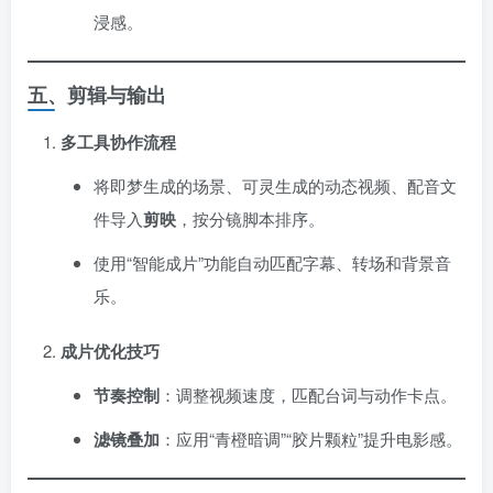
浸感。
五、剪辑与输出
多工具协作流程
将即梦生成的场景、可灵生成的动态视频、配音文
件导入
剪映
，按分镜脚本排序。
使用“智能成片”功能自动匹配字幕、转场和背景音
乐。
成片优化技巧
节奏控制
：调整视频速度，匹配台词与动作卡点。
滤镜叠加
：应用“青橙暗调”“胶片颗粒”提升电影感。