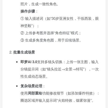
照片，生成一致性角色。
操作步骤
：
① 输入描述词（如“30岁亚洲女性，干练西装，眼
神坚毅”）；
② 上传参考图并选择“角色特征”模式；
③ 生成多角度角色图，用于后续场景。
批量生成场景
即梦AI 3.0
支持多镜头切换：上传一张主图，输入
分镜提示词（如“镜头拉近→全景→特写”），一次
性生成动态场景。
复杂场景处理
：
使用
局部重绘
功能修改细节（如添加爆炸特效）：
圈选区域并输入提示词“火焰特效，烟雾弥漫”。