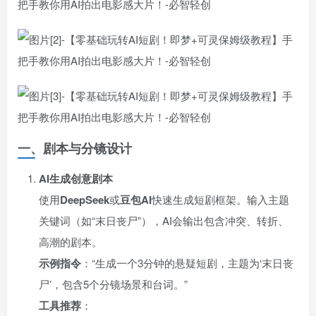
一、剧本与分镜设计
AI生成创意剧本
使用
DeepSeek
或
豆包AI
快速生成短剧框架。输入主题
关键词（如“末日丧尸”），AI会输出包含冲突、转折、
高潮的剧本。
示例指令
：“生成一个3分钟的悬疑短剧，主题为‘末日丧
尸’，包含5个分镜场景和台词。”
工具推荐
：