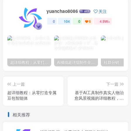
yuanchao8086
关注
0
104
0
6
4.9W+
超详细教程：从零打造专属豆包智能体
AI橘猫超详细制作全套教程，0基础就能上手，建议用电脑制作
社群分销
上一篇
下一篇
超详细教程：从零打造专属
基于AI工具制作真实人物治
豆包智能体
愈风景视频的详细教程，结
合了主流工具的操作流程和
进阶技巧
相关推荐