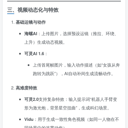
三、视频动态化与特效
基础运镜与动作
海螺AI
：上传图片，选择预设运镜（推拉、环绕、
上升）生成动态视频。
可灵AI 1.6
：
上传首尾帧图片，输入动作描述（如“女孩从奔
跑转为跳跃”），AI自动补间生成流畅动作。
高难度特效
可灵2.0
支持复杂特效：输入提示词“机器人手臂变
形为激光炮，背景星空扭曲”，生成科幻场景。
Vidu
：用于生成一致性角色视频（如同一人物在不
同场景中的连贯动作）。