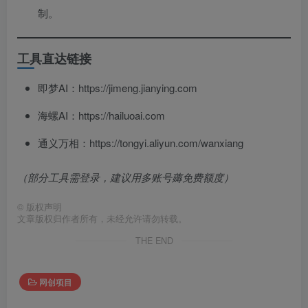
制。
工具直达链接
即梦AI：https://jimeng.jianying.com
海螺AI：https://hailuoai.com
通义万相：https://tongyi.aliyun.com/wanxiang
（部分工具需登录，建议用多账号薅免费额度）
©
版权声明
文章版权归作者所有，未经允许请勿转载。
THE END
网创项目