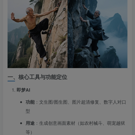
一、核心工具与功能定位
即梦AI
功能
：文生图/图生图、图片超清修复、数字人对口
型
用途
：生成创意画面素材（如农村械斗、萌宠越狱
等）