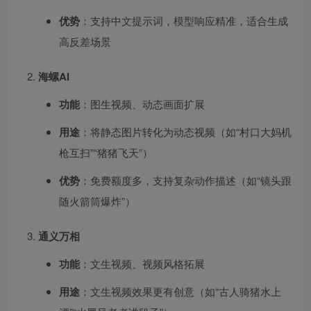
优势
：支持中文提示词，模型响应精准，适合生成
高反差场景
海螺AI
功能
：图生视频、动态画面扩展
用途
：将静态图片转化为动态视频（如“村口大妈机
枪互扫”“猪猪飞天”）
优势
：免费额度多，支持复杂动作描述（如“镜头跟
随火箭筒爆炸”）
通义万相
功能
：文生视频、视频风格拓展
用途
：文生视频效果更有创意（如“古人骑猪水上