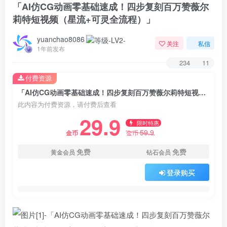
「AI仿CG动画零基础速成！四步复刻百万赞薇尔
莉特短视频（星流+可灵全流程）」​
yuanchao8086
关注
私信
1年前发布
234
11
付费资源
「AI仿CG动画零基础速成！四步复刻百万赞薇尔莉特短视频（星流+可灵全流程）」​
此内容为付费资源，请付费后查看
29.9
限时特惠
59.9
金币
金币
免费
免费
黄金会员
钻石会员
登录购买