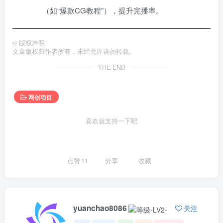
（如“爆款CG教程”），提升完播率。
©
版权声明
文章版权归作者所有，未经允许请勿转载。
THE END
网创项目
喜欢就支持一下吧
点赞
11
分享
收藏
yuanchao8086
关注