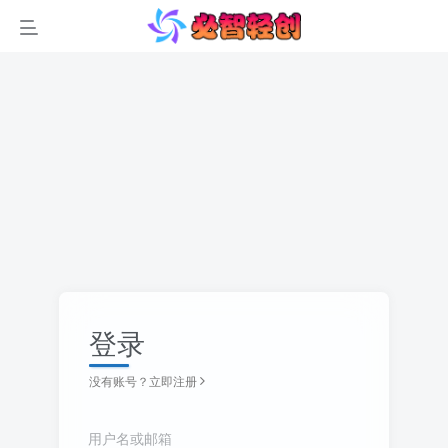
登录
没有账号？立即注册
用户名或邮箱