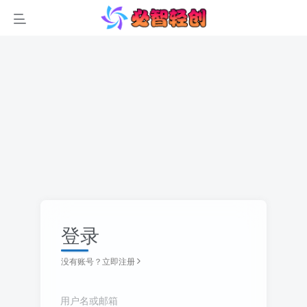
登录
没有账号？立即注册
用户名或邮箱