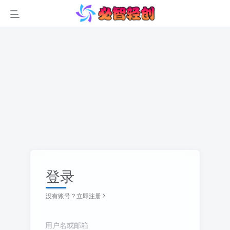
登录
没有账号？立即注册
用户名或邮箱