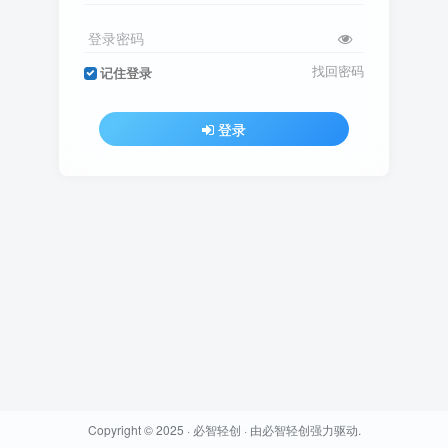
登录密码
找回密码
记住登录
登录
Copyright © 2025 ·
必智轻创
· 由
必智轻创
强力驱动.