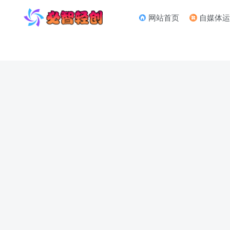
网站首页
自媒体运