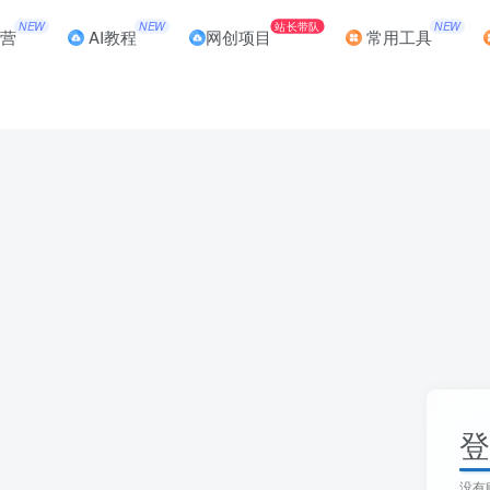
NEW
NEW
站长带队
NEW
营
AI教程
网创项目
常用工具
登
没有