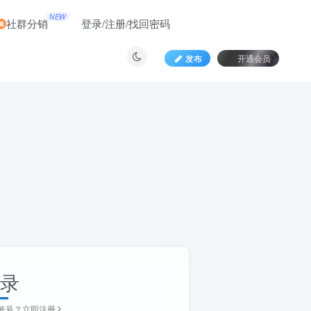
NEW
社群分销
登录/注册/找回密码
发布
开通会员
录
账号？立即注册