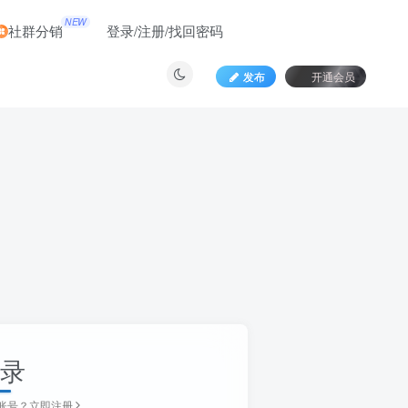
NEW
社群分销
登录/注册/找回密码
发布
开通会员
录
账号？立即注册