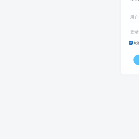
用户
登录
记