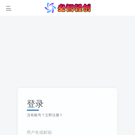
登录
没有账号？立即注册
用户名或邮箱