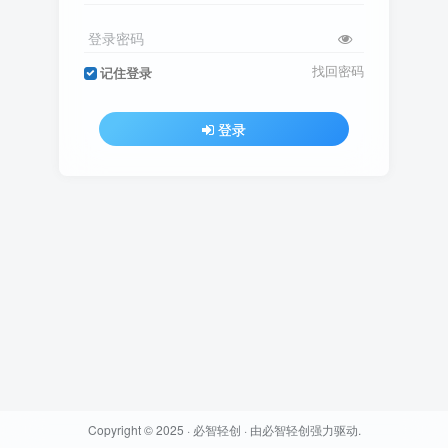
登录密码
找回密码
记住登录
登录
Copyright © 2025 ·
必智轻创
· 由
必智轻创
强力驱动.