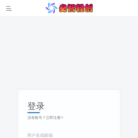
登录
没有账号？立即注册
用户名或邮箱