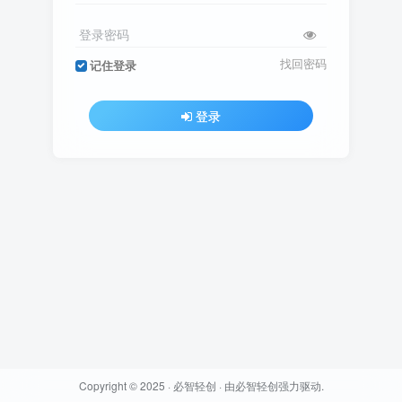
登录密码
找回密码
记住登录
登录
Copyright © 2025 ·
必智轻创
· 由
必智轻创
强力驱动.