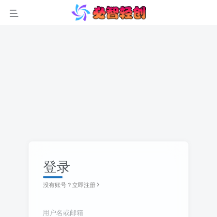
登录
没有账号？立即注册
用户名或邮箱