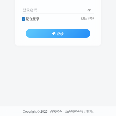
登录密码
找回密码
记住登录
登录
Copyright © 2025 ·
必智轻创
· 由
必智轻创
强力驱动.