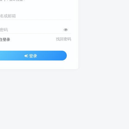
名或邮箱
密码
找回密码
住登录
登录