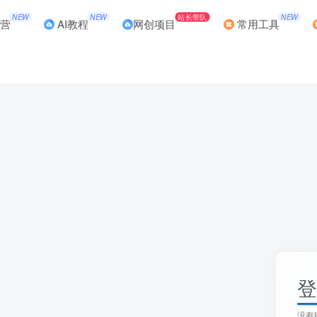
NEW
NEW
站长带队
NEW
营
AI教程
网创项目
常用工具
登
没有