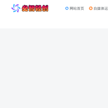
网站首页
自媒体运