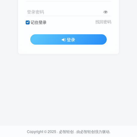
登录密码
找回密码
记住登录
登录
Copyright © 2025 ·
必智轻创
· 由
必智轻创
强力驱动.