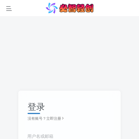
登录
没有账号？立即注册
用户名或邮箱