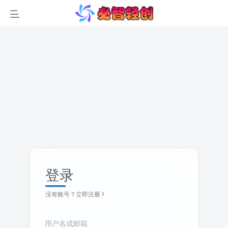
登录
没有账号？立即注册
用户名或邮箱