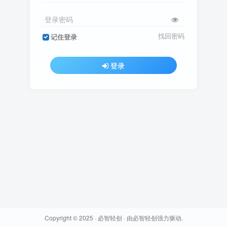
登录密码
找回密码
记住登录
登录
Copyright © 2025 ·
必智轻创
· 由
必智轻创
强力驱动.