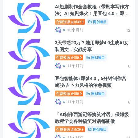
AI短剧制作全套教程（带剧本写作方
法）AI 短剧爆火！用豆包 4.0 + 即梦
4.0，零基础 3 步出剧本 + 成片AI短
付费资源
39.9
网创项目
金币
剧制作全套教程（带剧本写作方法）
10个月前
12
3天带货23万？她用即梦4.0生成AI女
装图文，实战分享
付费资源
9.9
网创项目
金币
11个月前
8
豆包智能体+即梦4.0，5分钟制作宫
崎骏/吉卜力风格的治愈视频
付费资源
9.9
网创项目
金币
11个月前
8
​​「AI制作西游记等搞笑对话」保姆级
教程学会各种搞笑对话都能做
付费资源
29.9
网创项目
金币
11个月前
11