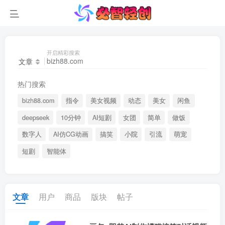
开启精彩搜索
文章
热门搜索
bizh88.com
指令
美女视频
动态
美女
闲鱼
deepseek
10分钟
AI短剧
女团
简单
做饭
数字人
AI仿CG动画
搞笑
小院
引流
萌宠
短剧
智能体
文章
用户
商品
版块
帖子